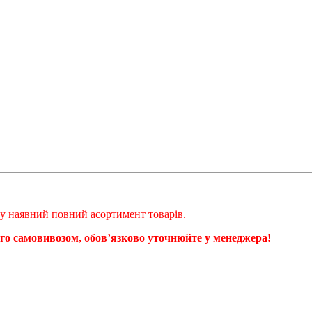
ому наявний повний асортимент товарів.
ого самовивозом, обовʼязково уточнюйте у менеджера!