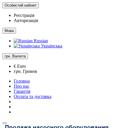
Особистий кабінет
Реєстрація
Авторизація
Мова
Russian
Українська
грн.
Валюта
€ Euro
грн. Гривня
Головна
Про нас
Гарантія
Оплата та доставка