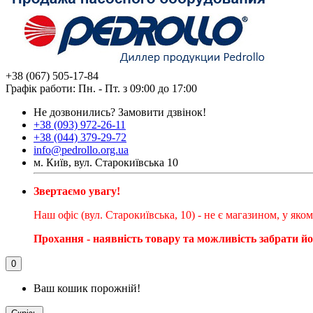
+38 (067) 505-17-84
Графік работи: Пн. - Пт. з 09:00 до 17:00
Не дозвонились?
Замовити дзвінок!
+38 (093) 972-26-11
+38 (044) 379-29-72
info@pedrollo.org.ua
м. Київ, вул. Старокиївська 10
Звертаємо увагу!
Наш офіс (вул. Старокиївська, 10) - не є магазином, у як
Прохання - наявність товару та можливість забрати й
0
Ваш кошик порожній!