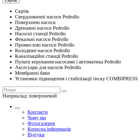
Скрізь
Скрізь
Свердловинні насоси Pedrollo
Поверхневі насоси
Дренажні насоси Pedrollo
Насосні станції Pedrollo
Фекальні насоси Pedrollo
Промислові насоси Pedrollo
Колодязні насоси Pedrollo
Каналізаційні станції Pedrollo
Пульти керування насосами і автоматика Pedrollo
Аксесуари для насосів Pedrollo
Мембранні баки
Установки підвищення і стабілізації тиску COMBIPRESS
Наприклад:
поверхневий
Контакти
Чому ми
Фотогалерея
Корисна інформація
Відгуки