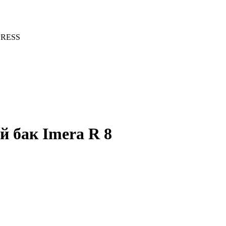
PRESS
 бак Imera R 8