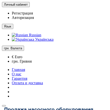
Личный кабинет
Регистрация
Авторизация
Язык
Russian
Українська
грн.
Валюта
€ Euro
грн. Гривня
Главная
О нас
Гарантия
Оплата и доставка