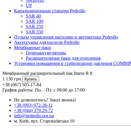
NKm-GE
UP
Канализационные станции Pedrollo
SAR 40
SAR 100
SAR 250
SAR 550
Пульты управления насосами и автоматика Pedrollo
Аксессуары для насосов Pedrollo
Мембранные баки
Гидроаккумуляторы
Расширительные баки для отопления
Установки повышения и стабилизации давления COMBI
Мембранный расширительный бак Imera R 8
1 130 грн.
Купить
+38 (067) 505-17-84
График работы: Пн. - Пт. с 09:00 до 17:00
Не дозвонились?
Заказ звонка!
+38 (093) 972-26-11
+38 (044) 379-29-72
info@pedrollo.org.ua
м. Київ, вул. Старокиївська 10