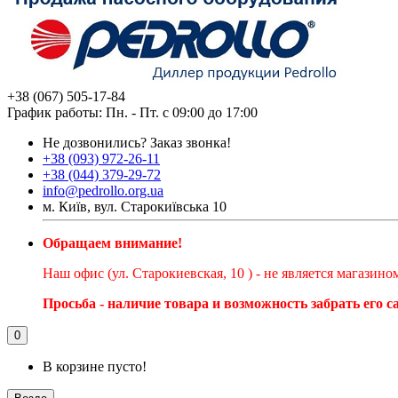
+38 (067) 505-17-84
График работы: Пн. - Пт. с 09:00 до 17:00
Не дозвонились?
Заказ звонка!
+38 (093) 972-26-11
+38 (044) 379-29-72
info@pedrollo.org.ua
м. Київ, вул. Старокиївська 10
Обращаем внимание!
Наш офис (ул. Старокиевская, 10 ) - не является магазин
Просьба - наличие товара и возможность забрать его 
0
В корзине пусто!