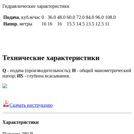
Гидравлические характеристики
Подача
, куб.м/час
0
36.0
48.0
60.0
72.0
84.0
96.0
108.0
Напор
, метры
16
16
16
15.5
14.5
13.5
12.5
11
Технические характеристики
Q
- подача (производительность);
H
- общий манометрический
напор;
HS
- глубина всасывания.
Скачать инструкцию
Характеристики
Питание
380 В