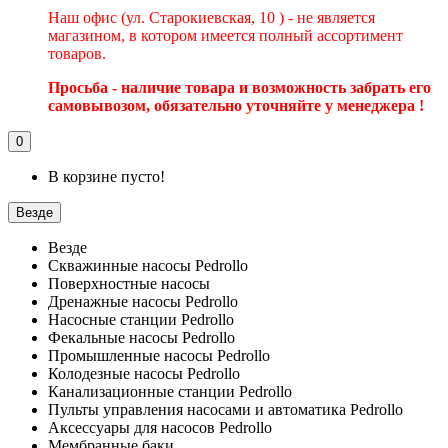
Наш офис (ул. Старокиевская, 10 ) - не является
магазином, в котором имеется полный ассортимент
товаров.
Просьба - наличие товара и возможность забрать его
самовывозом, обязательно уточняйте у менеджера !
0
В корзине пусто!
Везде
Везде
Скважинные насосы Pedrollo
Поверхностные насосы
Дренажные насосы Pedrollo
Насосные станции Pedrollo
Фекальные насосы Pedrollo
Промышленные насосы Pedrollo
Колодезные насосы Pedrollo
Канализационные станции Pedrollo
Пульты управления насосами и автоматика Pedrollo
Аксессуары для насосов Pedrollo
Мембранные баки