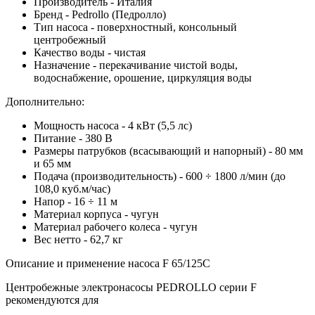
Производитель - Италия
Бренд - Pedrollo (Педролло)
Тип насоса - поверхностный, консольный
центробежный
Качество воды - чистая
Назначение - перекачивание чистой воды,
водоснабжение, орошение, циркуляция воды
Дополнительно:
Мощность насоса - 4 кВт (5,5 лс)
Питание - 380 В
Размеры патрубков (всасывающий и напорный) - 80 мм
и 65 мм
Подача (производительность) - 600 ÷ 1800 л/мин (до
108,0 куб.м/час)
Напор - 16 ÷ 11 м
Материал корпуса - чугун
Материал рабочего колеса - чугун
Вес нетто - 62,7 кг
Описание и применение насоса F 65/125C
Центробежные электронасосы PEDROLLO серии F
рекомендуются для