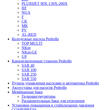
PLURIJET 90X-130X-200X
HF
NGA
F
CK
MK
PV
AL-RED
Колодезные насосы Pedrollo
TOP MULTI
NKm
NKm-GE
UP
Канализационные станции Pedrollo
SAR 40
SAR 100
SAR 250
SAR 550
Пульты управления насосами и автоматика Pedrollo
Аксессуары для насосов Pedrollo
Мембранные баки
Гидроаккумуляторы
Расширительные баки для отопления
Установки повышения и стабилизации давления
COMBIPRESS