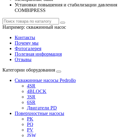
Установки повышения и стабилизации давления
COMBIPRESS
Например:
скважинный насос
Контакты
Почему мы
Фотогалерея
Полезная информация
Отзывы
Категории оборудования
Скважинные насосы Pedrollo
4SR
4BLOCK
3SR
6SR
Двигатели PD
Поверхностные насосы
PK
PQ
PV
JSW