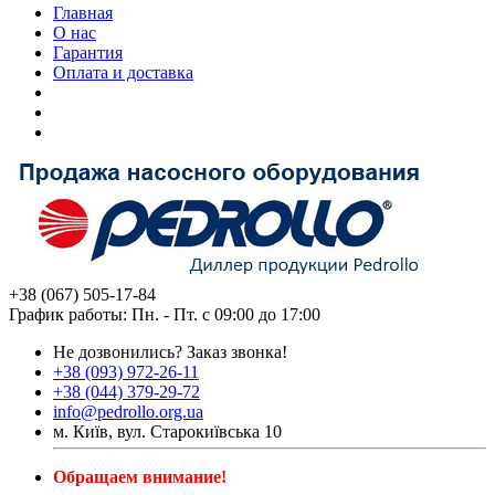
Главная
О нас
Гарантия
Оплата и доставка
+38 (067) 505-17-84
График работы: Пн. - Пт. с 09:00 до 17:00
Не дозвонились?
Заказ звонка!
+38 (093) 972-26-11
+38 (044) 379-29-72
info@pedrollo.org.ua
м. Київ, вул. Старокиївська 10
Обращаем внимание!