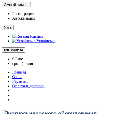
Личный кабинет
Регистрация
Авторизация
Язык
Russian
Українська
грн.
Валюта
€ Euro
грн. Гривня
Главная
О нас
Гарантия
Оплата и доставка