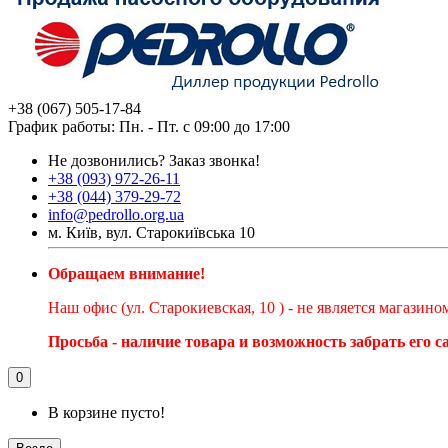
+38 (067) 505-17-84
График работы: Пн. - Пт. с 09:00 до 17:00
Не дозвонились?
Заказ звонка!
+38 (093) 972-26-11
+38 (044) 379-29-72
info@pedrollo.org.ua
м. Київ, вул. Старокиївська 10
Обращаем внимание!
Наш офис (ул. Старокиевская, 10 ) - не является магазин
Просьба - наличие товара и возможность забрать его 
0
В корзине пусто!