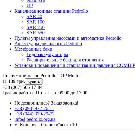
NKm-GE
UP
Канализационные станции Pedrollo
SAR 40
SAR 100
SAR 250
SAR 550
Пульты управления насосами и автоматика Pedrollo
Аксессуары для насосов Pedrollo
Мембранные баки
Гидроаккумуляторы
Расширительные баки для отопления
Установки повышения и стабилизации давления COMBI
Погружной насос Pedrollo TOP Multi 2
11 189 грн.
Купить
+38 (067) 505-17-84
График работы: Пн. - Пт. с 09:00 до 17:00
Не дозвонились?
Заказ звонка!
+38 (093) 972-26-11
+38 (044) 379-29-72
info@pedrollo.org.ua
м. Київ, вул. Старокиївська 10