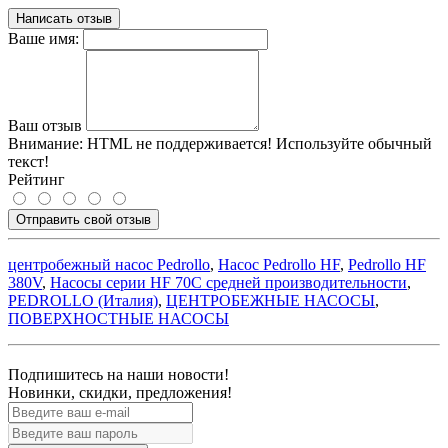
Написать отзыв
Ваше имя:
Ваш отзыв
Внимание:
HTML не поддерживается! Используйте обычный
текст!
Рейтинг
Отправить свой отзыв
центробежный насос Pedrollo
,
Насос Pedrollo HF
,
Pedrollo HF
380V
,
Насосы серии HF 70C средней производительности
,
PEDROLLO (Италия)
,
ЦЕНТРОБЕЖНЫЕ НАСОСЫ
,
ПОВЕРХНОСТНЫЕ НАСОСЫ
Подпишитесь на наши новости!
Новинки, скидки, предложения!