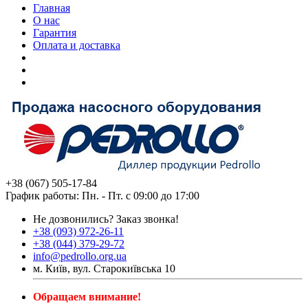
Главная
О нас
Гарантия
Оплата и доставка
+38 (067) 505-17-84
График работы: Пн. - Пт. с 09:00 до 17:00
Не дозвонились?
Заказ звонка!
+38 (093) 972-26-11
+38 (044) 379-29-72
info@pedrollo.org.ua
м. Київ, вул. Старокиївська 10
Обращаем внимание!