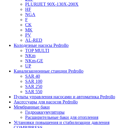
PLURIJET 90X-130X-200X
HF
NGA
F
CK
MK
PV
AL-RED
Колодезные насосы Pedrollo
TOP MULTI
NKm
NKm-GE
UP
Канализационные станции Pedrollo
SAR 40
SAR 100
SAR 250
SAR 550
Пульты управления насосами и автоматика Pedrollo
Аксессуары для насосов Pedrollo
Мембранные баки
Гидроаккумуляторы
Расширительные баки для отопления
Установки повышения и стабилизации давления
COMBIPRESS