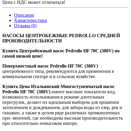
Цена с НДС может отличаться!
Описание
Характеристики
Отзывы (0)
НАСОСЫ ЦЕНТРОБЕЖНЫЕ PEDROLLO СРЕДНЕЙ
ПРОИЗВОДИТЕЛЬНОСТИ
Купить Центробежный насос Pedrollo HF 70C (380V) по
самой низкой цене!
Поверхностный насос Pedrollo HF 70C (380V)
центробежного типа, рекомендуются для применения в
коммунальном секторе и в сельском хозяйстве.
Купить Цена Итальянский Многоступенчатый насос
Pedrollo HF 70C (380V)
имеют высокие показатели кпд,
возможность использования в режиме длительных
перегрузок, делают их идеальным выбором для орошения
затоплением и дождеванием, для забора воды из озер, рек и
скважин, а также в целом ряде различных промышленных
при- менений, где необходима высокая производительность
при относительно невысоком напоре.