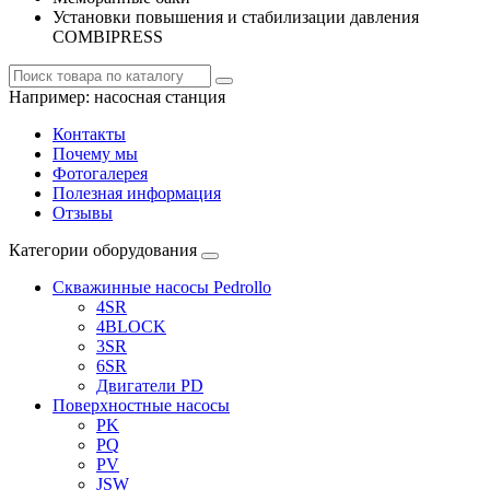
Установки повышения и стабилизации давления
COMBIPRESS
Например:
насосная станция
Контакты
Почему мы
Фотогалерея
Полезная информация
Отзывы
Категории оборудования
Скважинные насосы Pedrollo
4SR
4BLOCK
3SR
6SR
Двигатели PD
Поверхностные насосы
PK
PQ
PV
JSW