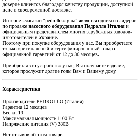
доверие клиентов благодаря качеству продукции, доступной
цене и своевременной доставке.
Интернет-магазин "pedrollo.org.ua" является одним из лидеров
по продаже
насосного оборудовани
я Педролло Италия
и
официальным представителем многих зарубежных заводов-
изготовителей в Украине.
Поэтому при покупке оборудования у нас, Вы приобретаете
только оригинальный и сертифицированный товар с
официальной гарантией от 12 до 36 месяцев.
Приобретая это устройство у нас, Вы получаете изделие,
которое прослужит долгие годы Вам и Вашему дому.
Характеристики
Производитель
PEDROLLO (Италия)
Гарантия
12 месяцев
Вес кг.
19
Максимальная мощность
1100 Вт
Напряжение питания (V)
380В
Нет отзывов об этом товаре.