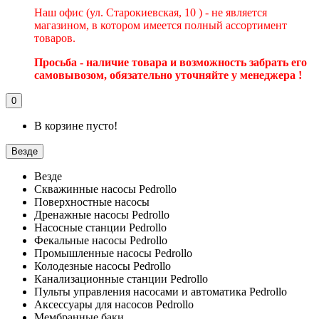
Наш офис (ул. Старокиевская, 10 ) - не является
магазином, в котором имеется полный ассортимент
товаров.
Просьба - наличие товара и возможность забрать его
самовывозом, обязательно уточняйте у менеджера !
0
В корзине пусто!
Везде
Везде
Скважинные насосы Pedrollo
Поверхностные насосы
Дренажные насосы Pedrollo
Насосные станции Pedrollo
Фекальные насосы Pedrollo
Промышленные насосы Pedrollo
Колодезные насосы Pedrollo
Канализационные станции Pedrollo
Пульты управления насосами и автоматика Pedrollo
Аксессуары для насосов Pedrollo
Мембранные баки