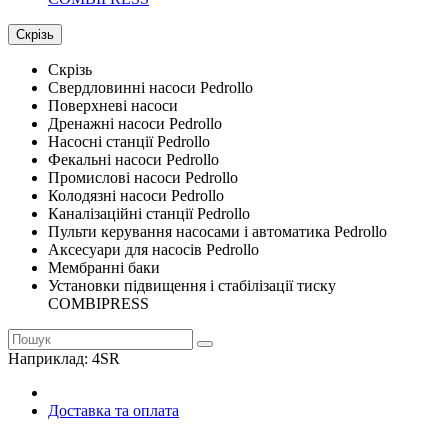
Скрізь
Скрізь
Свердловинні насоси Pedrollo
Поверхневі насоси
Дренажні насоси Pedrollo
Насосні станції Pedrollo
Фекальні насоси Pedrollo
Промислові насоси Pedrollo
Колодязні насоси Pedrollo
Каналізаційні станції Pedrollo
Пульти керування насосами і автоматика Pedrollo
Аксесуари для насосів Pedrollo
Мембранні баки
Установки підвищення і стабілізації тиску
COMBIPRESS
Наприклад:
4SR
Доставка та оплата