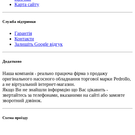
Карта сайту
Служба підтримки
Гарантія
Контакти
Залишіть Google відгук
Додатково
Наша компанія - реально працюча фірма з продажу
оригінального насосного обладнання торгової марки Pedrollo,
а не віртуальний інтернет-магазин.
Якщо Ви не знайшли інформцію що Вас цікавить -
звертайтесь за телефонами, вказаними на сайті або замовте
зворотний дзвінок.
Схема проїзду