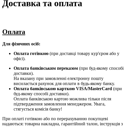
Доставка та оплата
Оплата
Для фізичних осіб:
Оплата готівкою
(при доставці товару кур'єром або у
офісі).
Оплата банківським переказом
(при буд-якому способі
доставки).
На вказану при замовленні електронну пошту
висилається рахунок для оплати в будь-якому банку.
Оплата банківською карткою VISA/MasterCard
(при
буд-якому способі доставки).
Оплата банківською картою можлива тільки після
підтвердження замовлення менеджером. Увага,
стягується комісія банку!
При оплаті готівкою або по перерахуванню покупцеві
надаються: товарна накладна, гарантійний талон, інструкція з