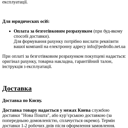
експлуатації.
Для юридических осіб:
Оплата за безготівковим розрахунком
(при буд-якому
способі доставки).
Для формування рахунку потрібно вислати реквізити
вашої компанії на електронну адресу info@pedrollo.net.ua
При оплаті за безготівковим розрахунком покупцеві надається:
оригінал рахунку, товарна накладна, гарантійний талон,
інструкція з експлуатації.
Доставка
Доставка по Києву.
Доставка товару надається у межах Киева
службою
доставки "Нова Пошта", або курʼєрською доставкою (за
попередньою домовленістю, сплачується окремо). Термін
доставки 1-2 робочих днів після оформлення замовлення.