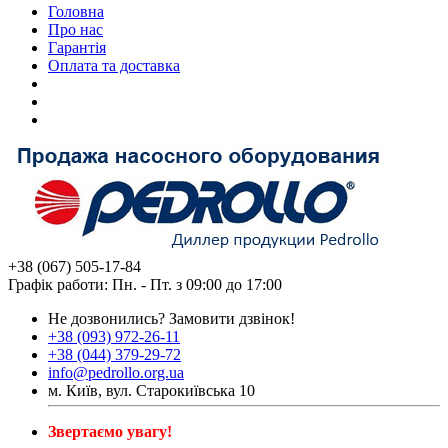
Головна
Про нас
Гарантія
Оплата та доставка
+38 (067) 505-17-84
Графік работи: Пн. - Пт. з 09:00 до 17:00
Не дозвонились?
Замовити дзвінок!
+38 (093) 972-26-11
+38 (044) 379-29-72
info@pedrollo.org.ua
м. Київ, вул. Старокиївська 10
Звертаємо увагу!