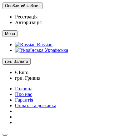
Особистий кабінет
Реєстрація
Авторизація
Мова
Russian
Українська
грн.
Валюта
€ Euro
грн. Гривня
Головна
Про нас
Гарантія
Оплата та доставка