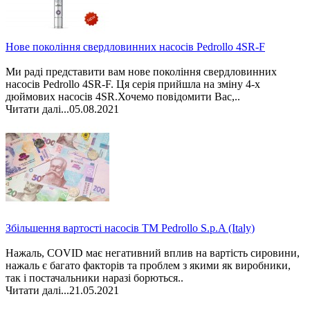
Нове покоління свердловинних насосів Pedrollo 4SR-F
Ми раді представити вам нове покоління свердловинних
насосів Pedrollo 4SR-F. Ця серія прийшла на зміну 4-х
дюймових насосів 4SR.Хочемо повідомити Вас,..
Читати далі...
05.08.2021
Збільшення вартості насосів ТМ Pedrollo S.p.A (Italy)
Нажаль, COVID має негативний вплив на вартість сировини,
нажаль є багато факторів та проблем з якими як виробники,
так і постачальники наразі борються..
Читати далі...
21.05.2021