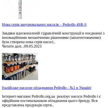
Нова серія занурювальних насосів – Pedrollo 4SR-S
Завдяки вдосконаленій гідравлічній конструкції в поєднанні з
інноваційними механічними рішеннями (запатентованими)
була створена нова серія насосі..
Читати далі...
09.05.2023
Італійське насосне обладнання Pedrollo - №1 в Україні
Інтернет-магазин Pedrollo.org.ua реалізує насоси Pedrollo і є
офіційним постачальником обладнання цього бренду. Вся
представлена продукція серти..