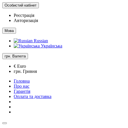
Особистий кабінет
Реєстрація
Авторизація
Мова
Russian
Українська
грн.
Валюта
€ Euro
грн. Гривня
Головна
Про нас
Гарантія
Оплата та доставка