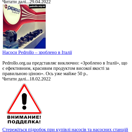
Читати далі...
29.04.2022
Насоси Pedrollo – зроблено в Італії
Pedrollo.org.ua представляє виключно: «Зроблено в Італії», що
є ефективним, красивим продуктом високої якості за
правильною ціною». Ось уже майже 50 р..
Читати далі...
18.02.2022
Стережіться підробок при купівлі насосів та насосних станцій