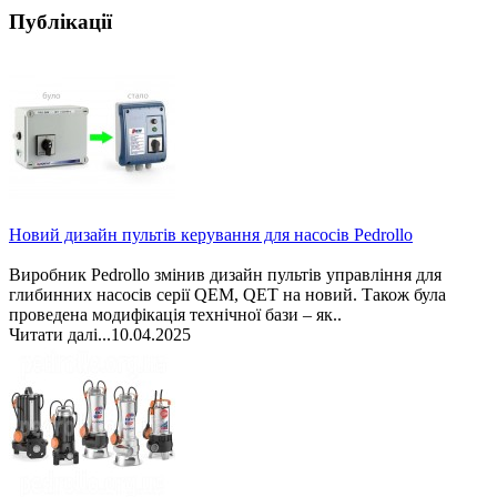
Публікації
Новий дизайн пультів керування для насосів Pedrollo
Виробник Pedrollo змінив дизайн пультів управління для
глибинних насосів серії QEM, QET на новий. Також була
проведена модифікація технічної бази – як..
Читати далі...
10.04.2025