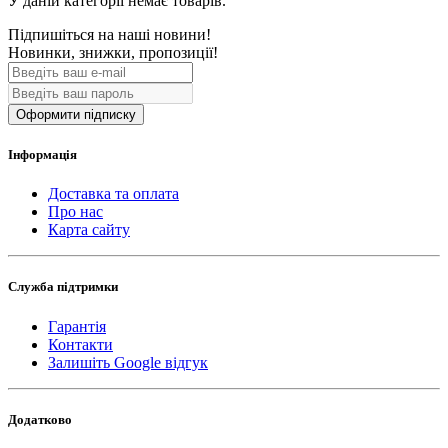
У даній категорії немає товарів.
Підпишіться на наші новини!
Новинки, знижки, пропозиції!
Оформити підписку
Інформація
Доставка та оплата
Про нас
Карта сайту
Служба підтримки
Гарантія
Контакти
Залишіть Google відгук
Додатково