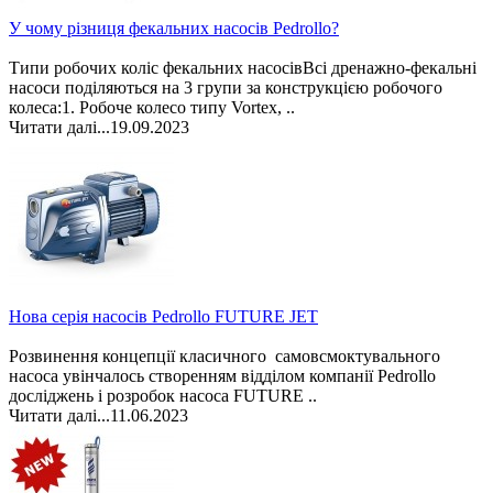
У чому різниця фекальних насосів Pedrollo?
Типи робочих коліс фекальних насосівВсі дренажно-фекальні
насоси поділяються на 3 групи за конструкцією робочого
колеса:1. Робоче колесо типу Vortex, ..
Читати далі...
19.09.2023
Нова серія насосів Pedrollo FUTURE JET
Розвинення концепції класичного самовсмоктувального
насоса увінчалось створенням відділом компанії Pedrollo
досліджень і розробок насоса FUTURE ..
Читати далі...
11.06.2023