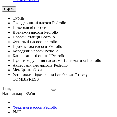
Скрізь
Скрізь
Свердловинні насоси Pedrollo
Поверхневі насоси
Дренажні насоси Pedrollo
Насосні станції Pedrollo
Фекальні насоси Pedrollo
Промислові насоси Pedrollo
Колодязні насоси Pedrollo
Каналізаційні станції Pedrollo
Пульти керування насосами і автоматика Pedrollo
Аксесуари для насосів Pedrollo
Мембранні баки
Установки підвищення і стабілізації тиску
COMBIPRESS
Наприклад:
JSWm
Фекальні насоси Pedrollo
PMC