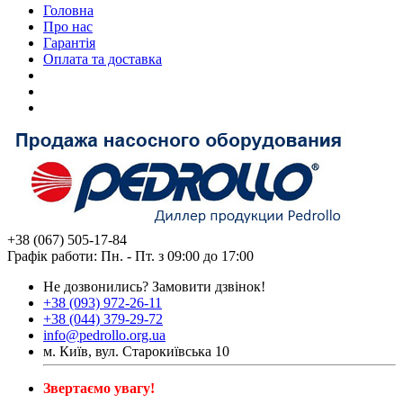
Головна
Про нас
Гарантія
Оплата та доставка
+38 (067) 505-17-84
Графік работи: Пн. - Пт. з 09:00 до 17:00
Не дозвонились?
Замовити дзвінок!
+38 (093) 972-26-11
+38 (044) 379-29-72
info@pedrollo.org.ua
м. Київ, вул. Старокиївська 10
Звертаємо увагу!