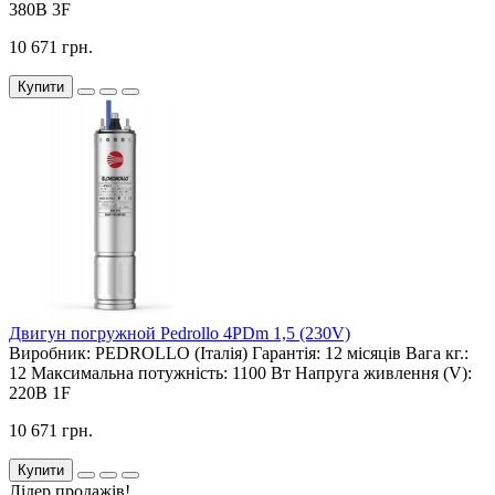
380В 3F
10 671 грн.
Купити
Двигун погружной Pedrollo 4PDm 1,5 (230V)
Виробник:
PEDROLLO (Італія)
Гарантія:
12 місяців
Вага кг.:
12
Максимальна потужність:
1100 Вт
Напруга живлення (V):
220В 1F
10 671 грн.
Купити
Лідер продажів!