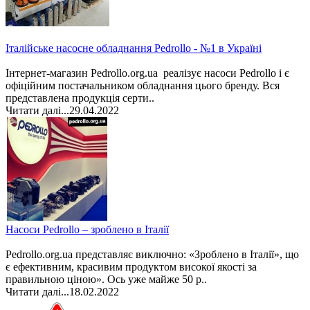
Італійське насосне обладнання Pedrollo - №1 в Україні
Інтернет-магазин Pedrollo.org.ua реалізує насоси Pedrollo і є
офіційним постачальником обладнання цього бренду. Вся
представлена продукція серти..
Читати далі...
29.04.2022
Насоси Pedrollo – зроблено в Італії
Pedrollo.org.ua представляє виключно: «Зроблено в Італії», що
є ефективним, красивим продуктом високої якості за
правильною ціною». Ось уже майже 50 р..
Читати далі...
18.02.2022