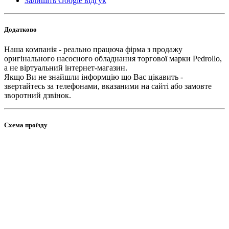
Залишіть Google відгук
Додатково
Наша компанія - реально працюча фірма з продажу
оригінального насосного обладнання торгової марки Pedrollo,
а не віртуальний інтернет-магазин.
Якщо Ви не знайшли інформцію що Вас цікавить -
звертайтесь за телефонами, вказаними на сайті або замовте
зворотний дзвінок.
Схема проїзду