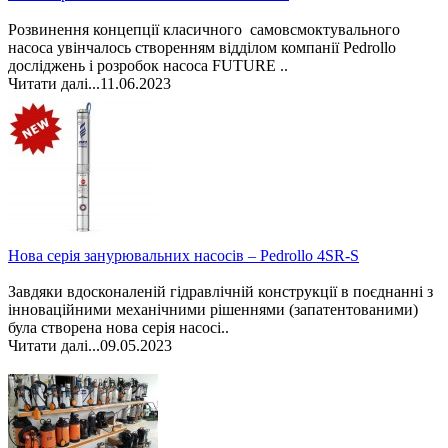
Розвинення концепції класичного самовсмоктувального
насоса увінчалось створенням відділом компанії Pedrollo
досліджень і розробок насоса FUTURE ..
Читати далі...
11.06.2023
Нова серія занурювальних насосів – Pedrollo 4SR-S
Завдяки вдосконаленій гідравлічній конструкції в поєднанні з
інноваційними механічними рішеннями (запатентованими)
була створена нова серія насосі..
Читати далі...
09.05.2023