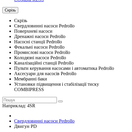
Скрізь
Скрізь
Свердловинні насоси Pedrollo
Поверхневі насоси
Дренажні насоси Pedrollo
Насосні станції Pedrollo
Фекальні насоси Pedrollo
Промислові насоси Pedrollo
Колодязні насоси Pedrollo
Каналізаційні станції Pedrollo
Пульти керування насосами і автоматика Pedrollo
Аксесуари для насосів Pedrollo
Мембранні баки
Установки підвищення і стабілізації тиску
COMBIPRESS
Наприклад:
4SR
Свердловинні насоси Pedrollo
Двигун PD