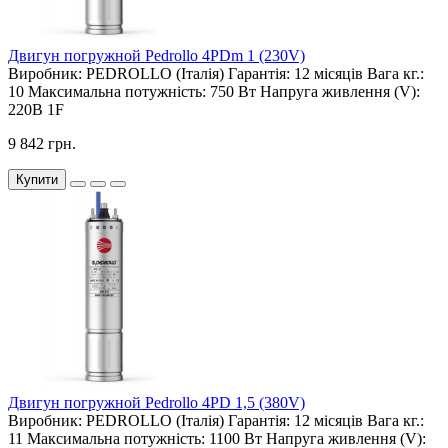
Двигун погружной Pedrollo 4PDm 1 (230V)
Виробник:
PEDROLLO (Італія)
Гарантія:
12 місяців
Вага кг.:
10
Максимальна потужність:
750 Вт
Напруга живлення (V):
220В 1F
9 842 грн.
Купити
Двигун погружной Pedrollo 4PD 1,5 (380V)
Виробник:
PEDROLLO (Італія)
Гарантія:
12 місяців
Вага кг.:
11
Максимальна потужність:
1100 Вт
Напруга живлення (V):