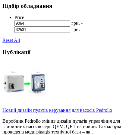
Підбір обладнання
Price
грн. -
грн.
Reset All
Публікації
Новий дизайн пультів керування для насосів Pedrollo
Виробник Pedrollo змінив дизайн пультів управління для
глибинних насосів серії QEM, QET на новий. Також була
проведена модифікація технічної бази – як..