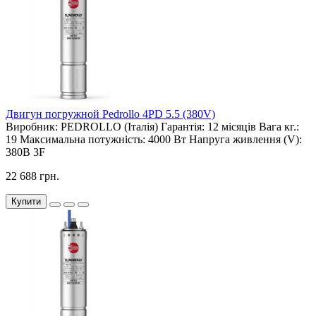
Двигун погружной Pedrollo 4PD 5.5 (380V)
Виробник:
PEDROLLO (Італія)
Гарантія:
12 місяців
Вага кг.:
19
Максимальна потужність:
4000 Вт
Напруга живлення (V):
380В 3F
22 688 грн.
Купити