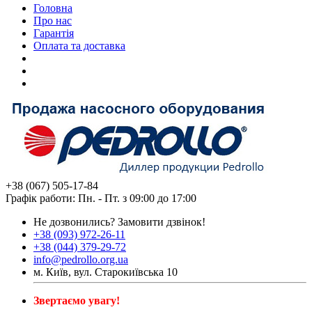
Головна
Про нас
Гарантія
Оплата та доставка
+38 (067) 505-17-84
Графік работи: Пн. - Пт. з 09:00 до 17:00
Не дозвонились?
Замовити дзвінок!
+38 (093) 972-26-11
+38 (044) 379-29-72
info@pedrollo.org.ua
м. Київ, вул. Старокиївська 10
Звертаємо увагу!