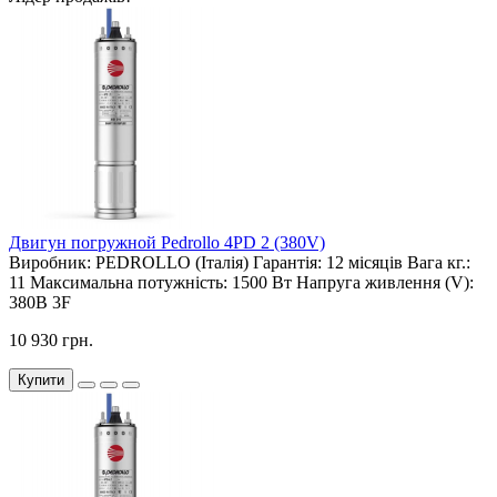
Двигун погружной Pedrollo 4PD 2 (380V)
Виробник:
PEDROLLO (Італія)
Гарантія:
12 місяців
Вага кг.:
11
Максимальна потужність:
1500 Вт
Напруга живлення (V):
380В 3F
10 930 грн.
Купити