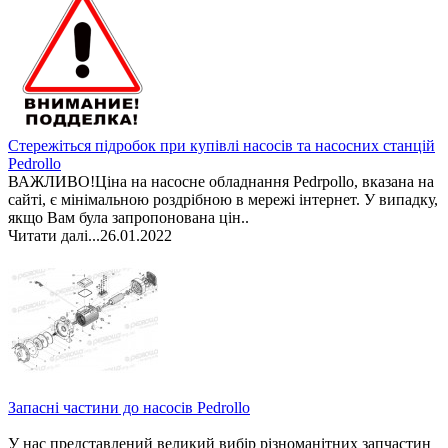
Стережіться підробок при купівлі насосів та насосних станцій
Pedrollo
ВАЖЛИВО!Ціна на насосне обладнання Pedrpollo, вказана на
сайті, є мінімальною роздрібною в мережі інтернет. У випадку,
якщо Вам була запропонована цін..
Читати далі...
26.01.2022
Запасні частини до насосів Pedrollo
У нас представлений великий вибір різноманітних запчастин