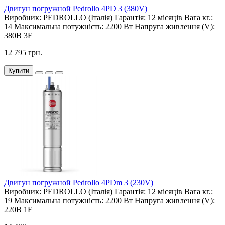
Двигун погружной Pedrollo 4PD 3 (380V)
Виробник:
PEDROLLO (Італія)
Гарантія:
12 місяців
Вага кг.:
14
Максимальна потужність:
2200 Вт
Напруга живлення (V):
380В 3F
12 795 грн.
Купити
Двигун погружной Pedrollo 4PDm 3 (230V)
Виробник:
PEDROLLO (Італія)
Гарантія:
12 місяців
Вага кг.:
19
Максимальна потужність:
2200 Вт
Напруга живлення (V):
220В 1F