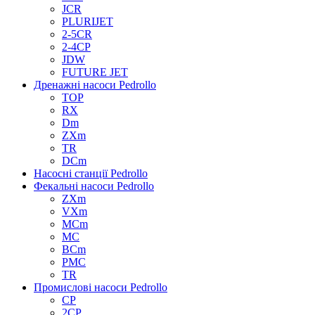
JCR
PLURIJET
2-5CR
2-4CP
JDW
FUTURE JET
Дренажні насоси Pedrollo
TOP
RX
Dm
ZXm
TR
DCm
Насосні станції Pedrollo
Фекальні насоси Pedrollo
ZXm
VXm
MCm
MC
BCm
PMC
TR
Промислові насоси Pedrollo
CP
2CP