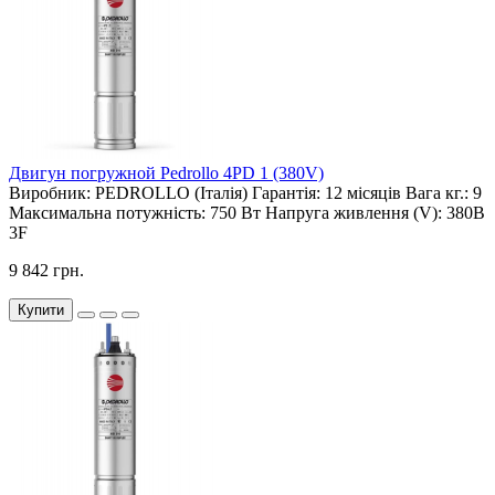
Двигун погружной Pedrollo 4PD 1 (380V)
Виробник:
PEDROLLO (Італія)
Гарантія:
12 місяців
Вага кг.:
9
Максимальна потужність:
750 Вт
Напруга живлення (V):
380В
3F
9 842 грн.
Купити