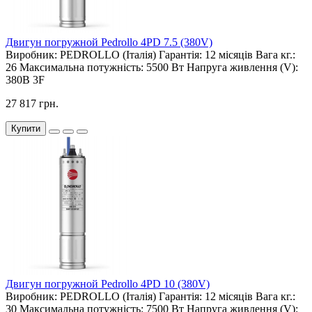
Двигун погружной Pedrollo 4PD 7.5 (380V)
Виробник:
PEDROLLO (Італія)
Гарантія:
12 місяців
Вага кг.:
26
Максимальна потужність:
5500 Вт
Напруга живлення (V):
380В 3F
27 817 грн.
Купити
Двигун погружной Pedrollo 4PD 10 (380V)
Виробник:
PEDROLLO (Італія)
Гарантія:
12 місяців
Вага кг.:
30
Максимальна потужність:
7500 Вт
Напруга живлення (V):