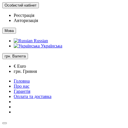
Особистий кабінет
Реєстрація
Авторизація
Мова
Russian
Українська
грн.
Валюта
€ Euro
грн. Гривня
Головна
Про нас
Гарантія
Оплата та доставка