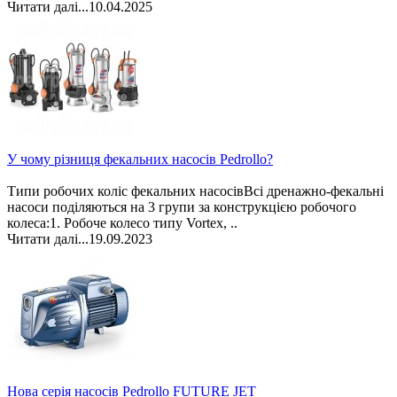
Читати далі...
10.04.2025
У чому різниця фекальних насосів Pedrollo?
Типи робочих коліс фекальних насосівВсі дренажно-фекальні
насоси поділяються на 3 групи за конструкцією робочого
колеса:1. Робоче колесо типу Vortex, ..
Читати далі...
19.09.2023
Нова серія насосів Pedrollo FUTURE JET