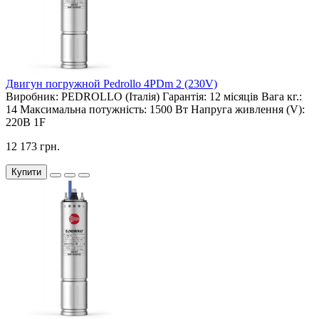
Двигун погружной Pedrollo 4PDm 2 (230V)
Виробник:
PEDROLLO (Італія)
Гарантія:
12 місяців
Вага кг.:
14
Максимальна потужність:
1500 Вт
Напруга живлення (V):
220В 1F
12 173 грн.
Купити