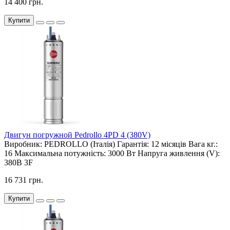
14 400 грн.
Купити
Двигун погружной Pedrollo 4PD 4 (380V)
Виробник:
PEDROLLO (Італія)
Гарантія:
12 місяців
Вага кг.:
16
Максимальна потужність:
3000 Вт
Напруга живлення (V):
380В 3F
16 731 грн.
Купити