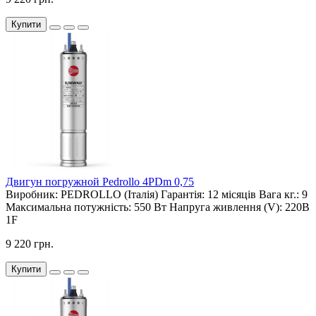
Купити
Двигун погружной Pedrollo 4PDm 0,75
Виробник:
PEDROLLO (Італія)
Гарантія:
12 місяців
Вага кг.:
9
Максимальна потужність:
550 Вт
Напруга живлення (V):
220В
1F
9 220 грн.
Купити