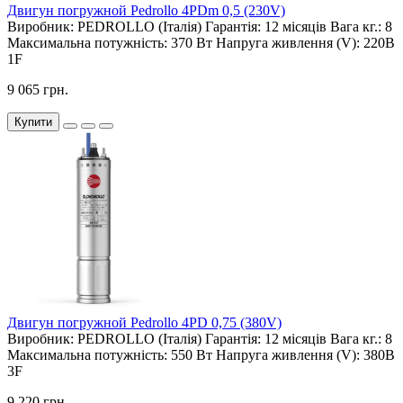
Двигун погружной Pedrollo 4PDm 0,5 (230V)
Виробник:
PEDROLLO (Італія)
Гарантія:
12 місяців
Вага кг.:
8
Максимальна потужність:
370 Вт
Напруга живлення (V):
220В
1F
9 065 грн.
Купити
Двигун погружной Pedrollo 4PD 0,75 (380V)
Виробник:
PEDROLLO (Італія)
Гарантія:
12 місяців
Вага кг.:
8
Максимальна потужність:
550 Вт
Напруга живлення (V):
380В
3F
9 220 грн.