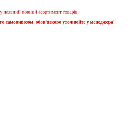
ому наявний повний асортимент товарів.
ого самовивозом, обовʼязково уточнюйте у менеджера!