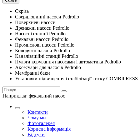
Скрізь
Скрізь
Свердловинні насоси Pedrollo
Поверхневі насоси
Дренажні насоси Pedrollo
Насосні станції Pedrollo
Фекальні насоси Pedrollo
Промислові насоси Pedrollo
Колодязні насоси Pedrollo
Каналізаційні станції Pedrollo
Пульти керування насосами і автоматика Pedrollo
Аксесуари для насосів Pedrollo
Мембранні баки
Установки підвищення і стабілізації тиску COMBIPRESS
Наприклад:
фекальний насос
Контакти
Чому ми
Фотогалерея
Корисна інформація
Відгуки