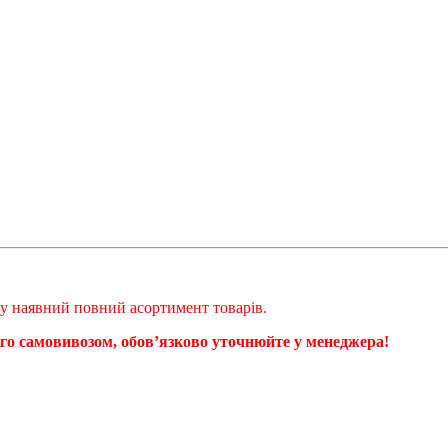
ому наявний повний асортимент товарів.
ого самовивозом, обовʼязково уточнюйте у менеджера!