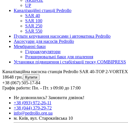
NKm-GE
UP
Каналізаційні станції Pedrollo
SAR 40
SAR 100
SAR 250
SAR 550
Пульти керування насосами і автоматика Pedrollo
Аксесуари для насосів Pedrollo
Мембранні баки
Гідроакумулятори
Розширювальні баки для опалення
Установки підвищення і стабілізації тиску COMBIPRESS
Каналізаційна насосна станція Pedrollo SAR 40-TOP 2-VORTEX
18648 грн.
Купити
+38 (067) 505-17-84
Графік работи: Пн. - Пт. з 09:00 до 17:00
Не дозвонились?
Замовити дзвінок!
+38 (093) 972-26-11
+38 (044) 379-29-72
info@pedrollo.org.ua
м. Київ, вул. Старокиївська 10