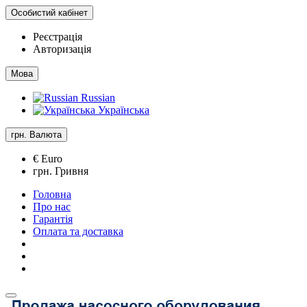
Особистий кабінет
Реєстрація
Авторизація
Мова
Russian
Українська
грн.
Валюта
€ Euro
грн. Гривня
Головна
Про нас
Гарантія
Оплата та доставка