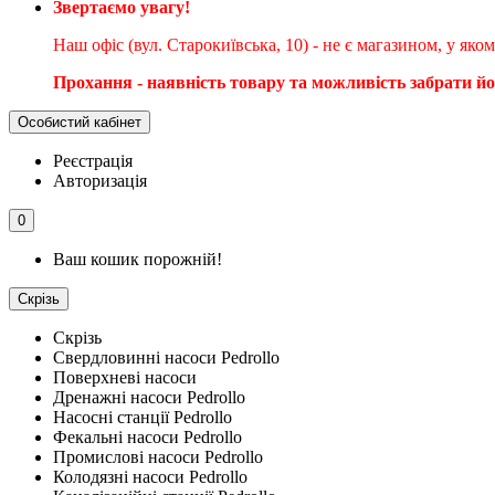
Звертаємо увагу!
Наш офіс (вул. Старокиївська, 10) - не є магазином, у як
Прохання - наявність товару та можливість забрати й
Особистий кабінет
Реєстрація
Авторизація
0
Ваш кошик порожній!
Скрізь
Скрізь
Свердловинні насоси Pedrollo
Поверхневі насоси
Дренажні насоси Pedrollo
Насосні станції Pedrollo
Фекальні насоси Pedrollo
Промислові насоси Pedrollo
Колодязні насоси Pedrollo