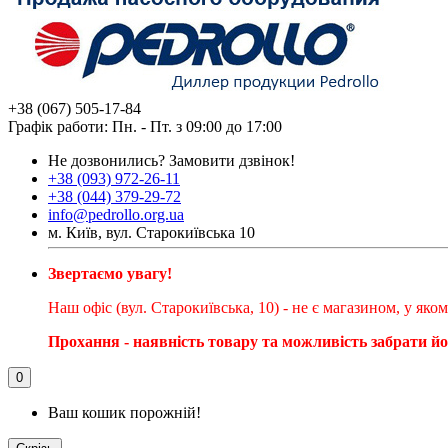
+38 (067) 505-17-84
Графік работи: Пн. - Пт. з 09:00 до 17:00
Не дозвонились?
Замовити дзвінок!
+38 (093) 972-26-11
+38 (044) 379-29-72
info@pedrollo.org.ua
м. Київ, вул. Старокиївська 10
Звертаємо увагу!
Наш офіс (вул. Старокиївська, 10) - не є магазином, у як
Прохання - наявність товару та можливість забрати й
0
Ваш кошик порожній!