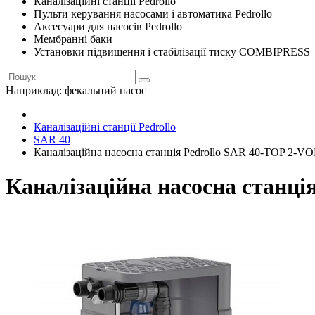
Каналізаційні станції Pedrollo
Пульти керування насосами і автоматика Pedrollo
Аксесуари для насосів Pedrollo
Мембранні баки
Установки підвищення і стабілізації тиску COMBIPRESS
Наприклад:
фекальний насос
Каналізаційні станції Pedrollo
SAR 40
Каналізаційна насосна станція Pedrollo SAR 40-TOP 2-
Каналізаційна насосна станц