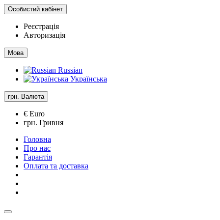
Особистий кабінет
Реєстрація
Авторизація
Мова
Russian
Українська
грн.
Валюта
€ Euro
грн. Гривня
Головна
Про нас
Гарантія
Оплата та доставка