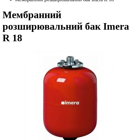
Мембранний
розширювальний бак Imera
R 18