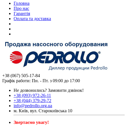
Головна
Про нас
Гарантія
Оплата та доставка
+38 (067) 505-17-84
Графік работи: Пн. - Пт. з 09:00 до 17:00
Не дозвонились?
Замовити дзвінок!
+38 (093) 972-26-11
+38 (044) 379-29-72
info@pedrollo.org.ua
м. Київ, вул. Старокиївська 10
Звертаємо увагу!