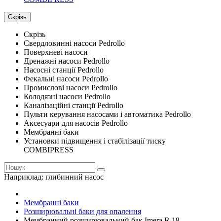
Скрізь
Скрізь
Свердловинні насоси Pedrollo
Поверхневі насоси
Дренажні насоси Pedrollo
Насосні станції Pedrollo
Фекальні насоси Pedrollo
Промислові насоси Pedrollo
Колодязні насоси Pedrollo
Каналізаційні станції Pedrollo
Пульти керування насосами і автоматика Pedrollo
Аксесуари для насосів Pedrollo
Мембранні баки
Установки підвищення і стабілізації тиску
COMBIPRESS
Наприклад:
глибинний насос
Мембранні баки
Розширювальні баки для опалення
Мембранний розширювальний бак Imera R 18