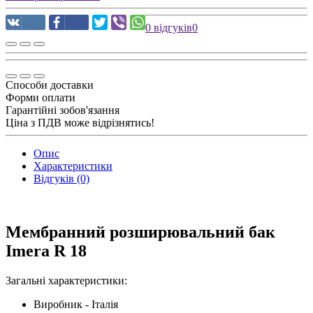
0 відгуків
0
Способи доставки
Форми оплати
Гарантійні зобов'язання
Ціна з ПДВ може відрізнятись!
Опис
Характеристики
Відгуків (0)
Мембранний розширювальний бак
Imera R 18
Загальні характеристики:
Виробник - Італія