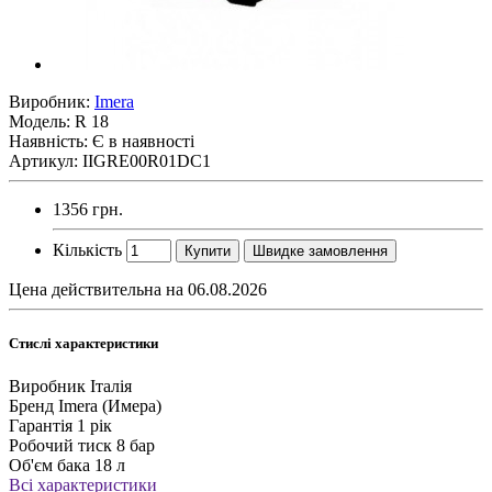
Виробник:
Imera
Модель:
R 18
Наявність: Є в наявності
Артикул: IIGRE00R01DC1
1356 грн.
Кількість
Купити
Швидке замовлення
Цена действительна на 06.08.2026
Стислі характеристики
Виробник
Італія
Бренд
Imera (Имера)
Гарантія
1 рік
Робочий тиск
8 бар
Об'єм бака
18 л
Всі характеристики