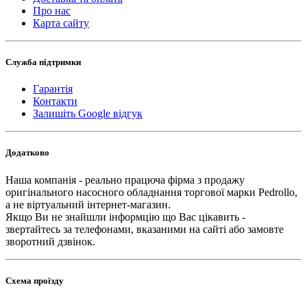
Про нас
Карта сайту
Служба підтримки
Гарантія
Контакти
Залишіть Google відгук
Додатково
Наша компанія - реально працюча фірма з продажу
оригінального насосного обладнання торгової марки Pedrollo,
а не віртуальний інтернет-магазин.
Якщо Ви не знайшли інформцію що Вас цікавить -
звертайтесь за телефонами, вказаними на сайті або замовте
зворотний дзвінок.
Схема проїзду