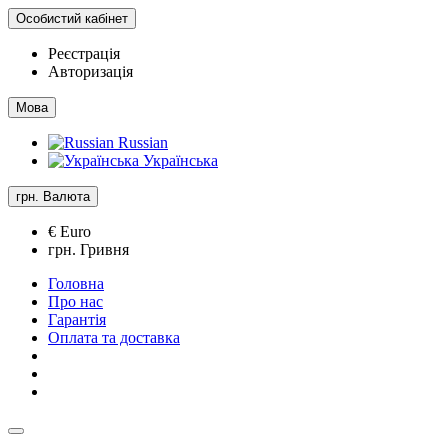
Особистий кабінет
Реєстрація
Авторизація
Мова
Russian
Українська
грн.
Валюта
€ Euro
грн. Гривня
Головна
Про нас
Гарантія
Оплата та доставка