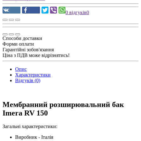
0 відгуків
0
Способи доставки
Форми оплати
Гарантійні зобов'язання
Ціна з ПДВ може відрізнятись!
Опис
Характеристики
Відгуків (0)
Мембранний розширювальний бак
Imera RV 150
Загальні характеристики:
Виробник - Італія