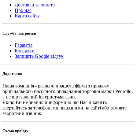
Доставка та оплата
Про нас
Карта сайту
Служба підтримки
Гарантія
Контакти
Залишіть Google відгук
Додатково
Наша компанія - реально працюча фірма з продажу
оригінального насосного обладнання торгової марки Pedrollo,
а не віртуальний інтернет-магазин.
Якщо Ви не знайшли інформцію що Вас цікавить -
звертайтесь за телефонами, вказаними на сайті або замовте
зворотний дзвінок.
Схема проїзду