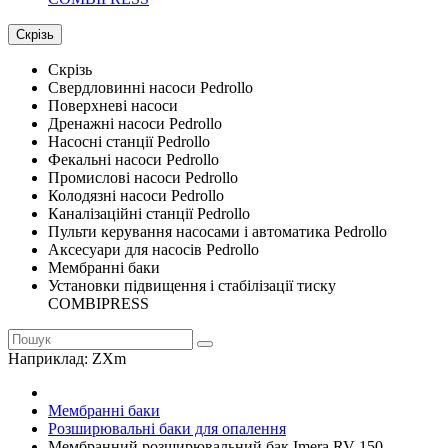
Скрізь
Скрізь
Свердловинні насоси Pedrollo
Поверхневі насоси
Дренажні насоси Pedrollo
Насосні станції Pedrollo
Фекальні насоси Pedrollo
Промислові насоси Pedrollo
Колодязні насоси Pedrollo
Каналізаційні станції Pedrollo
Пульти керування насосами і автоматика Pedrollo
Аксесуари для насосів Pedrollo
Мембранні баки
Установки підвищення і стабілізації тиску
COMBIPRESS
Наприклад:
ZXm
Мембранні баки
Розширювальні баки для опалення
Мембранний розширювальний бак Imera RV 150