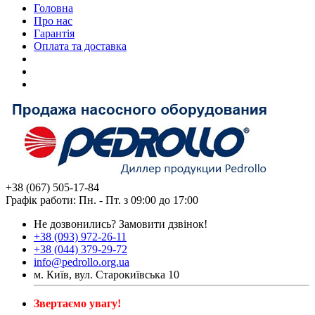
Головна
Про нас
Гарантія
Оплата та доставка
+38 (067) 505-17-84
Графік работи: Пн. - Пт. з 09:00 до 17:00
Не дозвонились?
Замовити дзвінок!
+38 (093) 972-26-11
+38 (044) 379-29-72
info@pedrollo.org.ua
м. Київ, вул. Старокиївська 10
Звертаємо увагу!