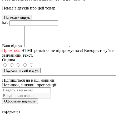
Немає відгуків про цей товар.
Написати відгук
ім'я
Ваш відгук:
Примітка:
HTML розмітка не підтримується! Використовуйте
звичайний текст.
Оцінка
Надіслати свій відгук
Підпишіться на наші новини!
Новинки, знижки, пропозиції!
Оформити підписку
Інформація