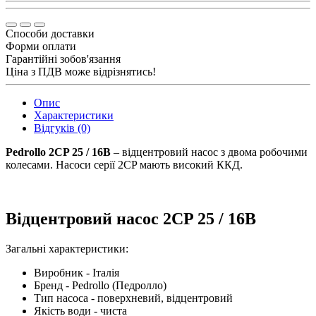
Способи доставки
Форми оплати
Гарантійні зобов'язання
Ціна з ПДВ може відрізнятись!
Опис
Характеристики
Відгуків (0)
Pedrollo 2CP 25 / 16B
– відцентровий насос з двома робочими
колесами. Насоси серії 2CP мають високий ККД.
Відцентровий насос 2CP 25 / 16B
Загальні характеристики:
Виробник - Італія
Бренд - Pedrollo (Педролло)
Тип насоса - поверхневий, відцентровий
Якість води - чиста