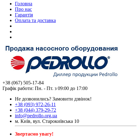
Головна
Про нас
Гарантія
Оплата та доставка
+38 (067) 505-17-84
Графік работи: Пн. - Пт. з 09:00 до 17:00
Не дозвонились?
Замовити дзвінок!
+38 (093) 972-26-11
+38 (044) 379-29-72
info@pedrollo.org.ua
м. Київ, вул. Старокиївська 10
Звертаємо увагу!