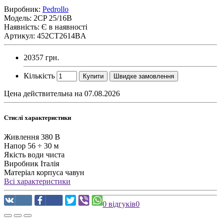
Виробник:
Pedrollo
Модель:
2CP 25/16B
Наявність: Є в наявності
Артикул: 452CT2614BA
20357 грн.
Кількість
Купити
Швидке замовлення
Цена действительна на 07.08.2026
Стислі характеристики
Живлення
380 В
Напор
56 ÷ 30 м
Якість води
чиста
Виробник
Італія
Матеріал корпуса
чавун
Всі характеристики
0 відгуків
0