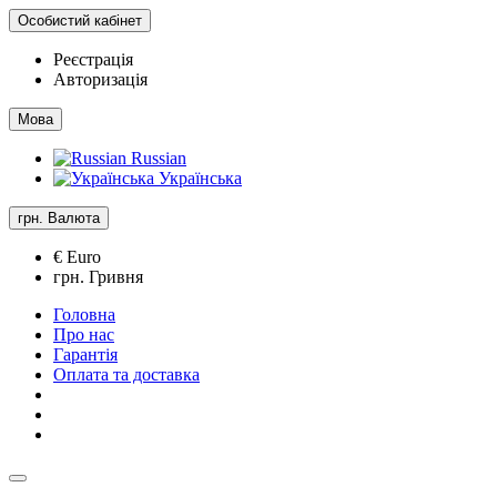
Особистий кабінет
Реєстрація
Авторизація
Мова
Russian
Українська
грн.
Валюта
€ Euro
грн. Гривня
Головна
Про нас
Гарантія
Оплата та доставка