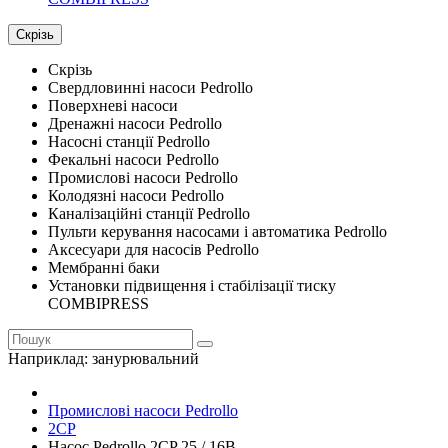
Скрізь
Скрізь
Свердловинні насоси Pedrollo
Поверхневі насоси
Дренажні насоси Pedrollo
Насосні станції Pedrollo
Фекальні насоси Pedrollo
Промислові насоси Pedrollo
Колодязні насоси Pedrollo
Каналізаційні станції Pedrollo
Пульти керування насосами і автоматика Pedrollo
Аксесуари для насосів Pedrollo
Мембранні баки
Установки підвищення і стабілізації тиску
COMBIPRESS
Наприклад:
занурювальний
Промислові насоси Pedrollo
2CP
Насос Pedrollo 2CP 25 / 16B