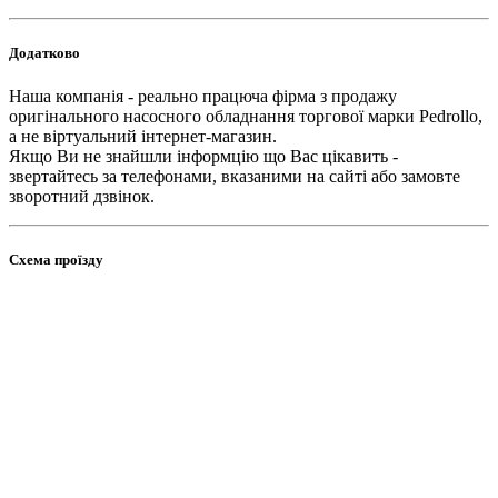
Додатково
Наша компанія - реально працюча фірма з продажу
оригінального насосного обладнання торгової марки Pedrollo,
а не віртуальний інтернет-магазин.
Якщо Ви не знайшли інформцію що Вас цікавить -
звертайтесь за телефонами, вказаними на сайті або замовте
зворотний дзвінок.
Схема проїзду