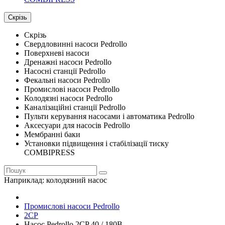
Скрізь
Скрізь
Свердловинні насоси Pedrollo
Поверхневі насоси
Дренажні насоси Pedrollo
Насосні станції Pedrollo
Фекальні насоси Pedrollo
Промислові насоси Pedrollo
Колодязні насоси Pedrollo
Каналізаційні станції Pedrollo
Пульти керування насосами і автоматика Pedrollo
Аксесуари для насосів Pedrollo
Мембранні баки
Установки підвищення і стабілізації тиску
COMBIPRESS
Наприклад:
колодязний насос
Промислові насоси Pedrollo
2CP
Насос Pedrollo 2CP 40 / 180B