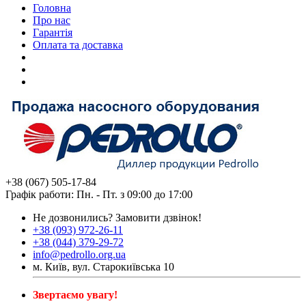
Головна
Про нас
Гарантія
Оплата та доставка
+38 (067) 505-17-84
Графік работи: Пн. - Пт. з 09:00 до 17:00
Не дозвонились?
Замовити дзвінок!
+38 (093) 972-26-11
+38 (044) 379-29-72
info@pedrollo.org.ua
м. Київ, вул. Старокиївська 10
Звертаємо увагу!