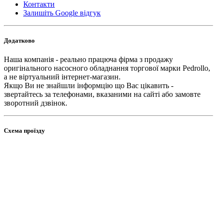
Контакти
Залишіть Google відгук
Додатково
Наша компанія - реально працюча фірма з продажу
оригінального насосного обладнання торгової марки Pedrollo,
а не віртуальний інтернет-магазин.
Якщо Ви не знайшли інформцію що Вас цікавить -
звертайтесь за телефонами, вказаними на сайті або замовте
зворотний дзвінок.
Схема проїзду