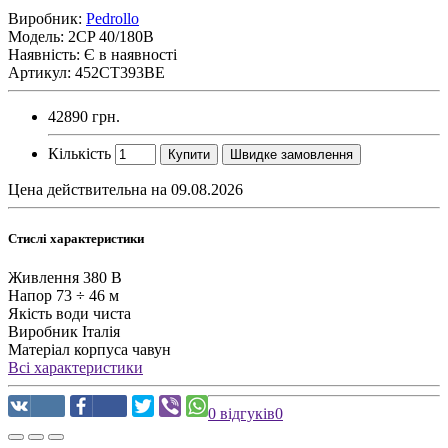
Виробник:
Pedrollo
Модель:
2CP 40/180B
Наявність: Є в наявності
Артикул: 452CT393BE
42890 грн.
Кількість
Купити
Швидке замовлення
Цена действительна на 09.08.2026
Стислі характеристики
Живлення
380 В
Напор
73 ÷ 46 м
Якість води
чиста
Виробник
Італія
Матеріал корпуса
чавун
Всі характеристики
0 відгуків
0