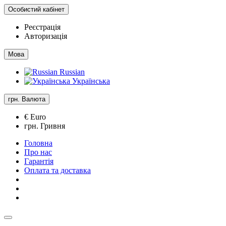
Особистий кабінет
Реєстрація
Авторизація
Мова
Russian
Українська
грн.
Валюта
€ Euro
грн. Гривня
Головна
Про нас
Гарантія
Оплата та доставка