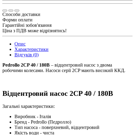
Способи доставки
Форми оплати
Гарантійні зобов'язання
Ціна з ПДВ може відрізнятись!
Опис
Характеристики
Відгуків (0)
Pedrollo 2CP 40 / 180B
– відцентровий насос з двома
робочими колесами. Насоси серії 2CP мають високий ККД.
Відцентровий насос 2CP 40 / 180B
Загальні характеристики:
Виробник - Італія
Бренд - Pedrollo (Педролло)
Тип насоса - поверхневий, відцентровий
Якість води - чиста