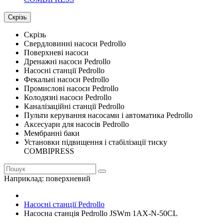
Скрізь
Скрізь
Свердловинні насоси Pedrollo
Поверхневі насоси
Дренажні насоси Pedrollo
Насосні станції Pedrollo
Фекальні насоси Pedrollo
Промислові насоси Pedrollo
Колодязні насоси Pedrollo
Каналізаційні станції Pedrollo
Пульти керування насосами і автоматика Pedrollo
Аксесуари для насосів Pedrollo
Мембранні баки
Установки підвищення і стабілізації тиску
COMBIPRESS
Наприклад:
поверхневий
Насосні станції Pedrollo
Насосна станція Pedrollo JSWm 1AX-N-50CL