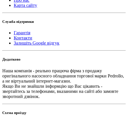
Про нас
Карта сайту
Служба підтримки
Гарантія
Контакти
Залишіть Google відгук
Додатково
Наша компанія - реально працюча фірма з продажу
оригінального насосного обладнання торгової марки Pedrollo,
а не віртуальний інтернет-магазин.
Якщо Ви не знайшли інформцію що Вас цікавить -
звертайтесь за телефонами, вказаними на сайті або замовте
зворотний дзвінок.
Схема проїзду