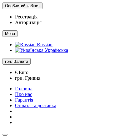
Особистий кабінет
Реєстрація
Авторизація
Мова
Russian
Українська
грн.
Валюта
€ Euro
грн. Гривня
Головна
Про нас
Гарантія
Оплата та доставка