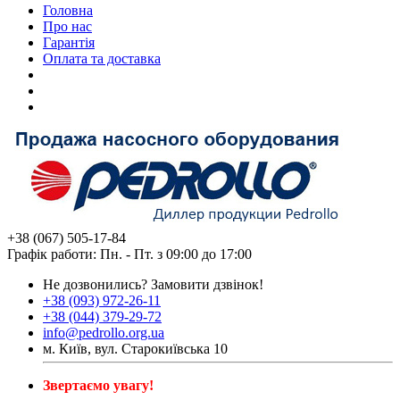
Головна
Про нас
Гарантія
Оплата та доставка
+38 (067) 505-17-84
Графік работи: Пн. - Пт. з 09:00 до 17:00
Не дозвонились?
Замовити дзвінок!
+38 (093) 972-26-11
+38 (044) 379-29-72
info@pedrollo.org.ua
м. Київ, вул. Старокиївська 10
Звертаємо увагу!