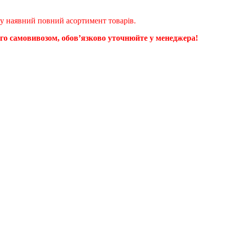
ому наявний повний асортимент товарів.
ого самовивозом, обовʼязково уточнюйте у менеджера!