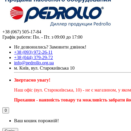
+38 (067) 505-17-84
Графік работи: Пн. - Пт. з 09:00 до 17:00
Не дозвонились?
Замовити дзвінок!
+38 (093) 972-26-11
+38 (044) 379-29-72
info@pedrollo.org.ua
м. Київ, вул. Старокиївська 10
Звертаємо увагу!
Наш офіс (вул. Старокиївська, 10) - не є магазином, у як
Прохання - наявність товару та можливість забрати й
0
Ваш кошик порожній!