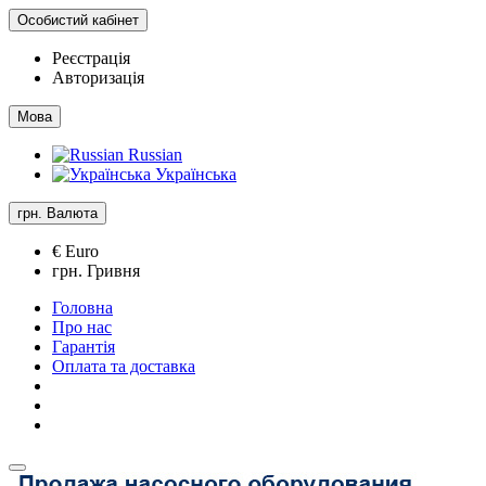
Особистий кабінет
Реєстрація
Авторизація
Мова
Russian
Українська
грн.
Валюта
€ Euro
грн. Гривня
Головна
Про нас
Гарантія
Оплата та доставка