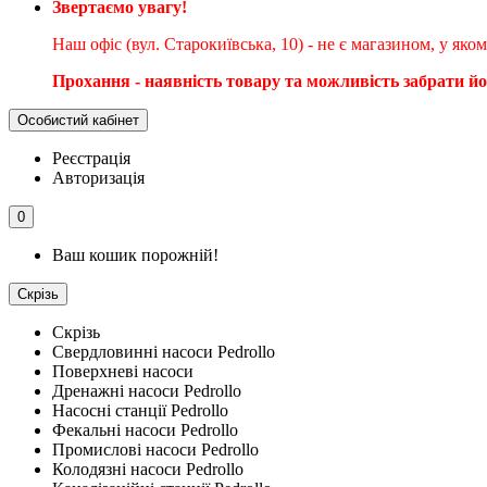
Звертаємо увагу!
Наш офіс (вул. Старокиївська, 10) - не є магазином, у як
Прохання - наявність товару та можливість забрати й
Особистий кабінет
Реєстрація
Авторизація
0
Ваш кошик порожній!
Скрізь
Скрізь
Свердловинні насоси Pedrollo
Поверхневі насоси
Дренажні насоси Pedrollo
Насосні станції Pedrollo
Фекальні насоси Pedrollo
Промислові насоси Pedrollo
Колодязні насоси Pedrollo