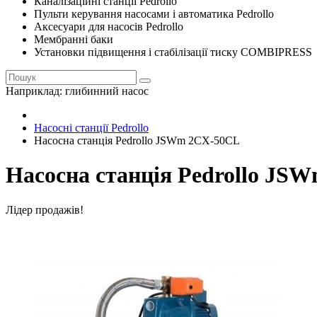
Каналізаційні станції Pedrollo
Пульти керування насосами і автоматика Pedrollo
Аксесуари для насосів Pedrollo
Мембранні баки
Установки підвищення і стабілізації тиску COMBIPRESS
Наприклад:
глибинний насос
Насосні станції Pedrollo
Насосна станція Pedrollo JSWm 2CX-50CL
Насосна станція Pedrollo JS
Лідер продажів!