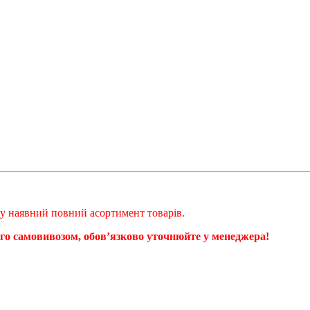
ому наявний повний асортимент товарів.
ого самовивозом, обовʼязково уточнюйте у менеджера!