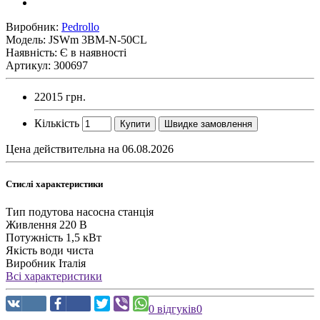
Виробник:
Pedrollo
Модель:
JSWm 3BM-N-50CL
Наявність: Є в наявності
Артикул: 300697
22015 грн.
Кількість
Купити
Швидке замовлення
Цена действительна на 06.08.2026
Стислі характеристики
Тип
подутова насосна станція
Живлення
220 В
Потужність
1,5 кВт
Якість води
чиста
Виробник
Італія
Всі характеристики
0 відгуків
0