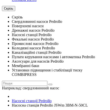
Скрізь
Скрізь
Свердловинні насоси Pedrollo
Поверхневі насоси
Дренажні насоси Pedrollo
Насосні станції Pedrollo
Фекальні насоси Pedrollo
Промислові насоси Pedrollo
Колодязні насоси Pedrollo
Каналізаційні станції Pedrollo
Пульти керування насосами і автоматика Pedrollo
Аксесуари для насосів Pedrollo
Мембранні баки
Установки підвищення і стабілізації тиску
COMBIPRESS
Наприклад:
свердловинний насос
Насосні станції Pedrollo
Насосна станція Pedrollo JSWm 3BM-N-50CL