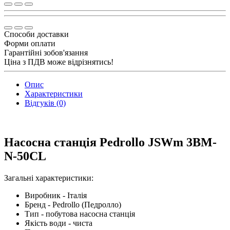
Способи доставки
Форми оплати
Гарантійні зобов'язання
Ціна з ПДВ може відрізнятись!
Опис
Характеристики
Відгуків (0)
Насосна станція Pedrollo JSWm 3BM-
N-50CL
Загальні характеристики:
Виробник - Італія
Бренд - Pedrollo (Педролло)
Тип - побутова насосна станція
Якість води - чиста