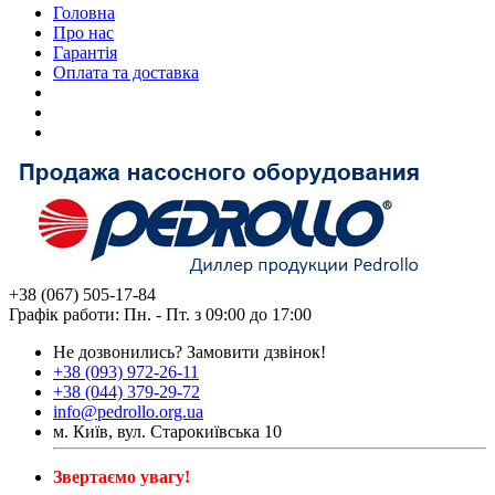
Головна
Про нас
Гарантія
Оплата та доставка
+38 (067) 505-17-84
Графік работи: Пн. - Пт. з 09:00 до 17:00
Не дозвонились?
Замовити дзвінок!
+38 (093) 972-26-11
+38 (044) 379-29-72
info@pedrollo.org.ua
м. Київ, вул. Старокиївська 10
Звертаємо увагу!