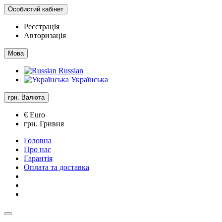
Особистий кабінет
Реєстрація
Авторизація
Мова
Russian
Українська
грн.
Валюта
€ Euro
грн. Гривня
Головна
Про нас
Гарантія
Оплата та доставка