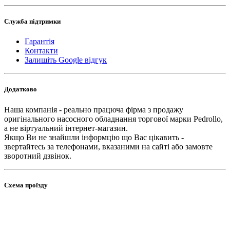
Служба підтримки
Гарантія
Контакти
Залишіть Google відгук
Додатково
Наша компанія - реально працюча фірма з продажу
оригінального насосного обладнання торгової марки Pedrollo,
а не віртуальний інтернет-магазин.
Якщо Ви не знайшли інформцію що Вас цікавить -
звертайтесь за телефонами, вказаними на сайті або замовте
зворотний дзвінок.
Схема проїзду