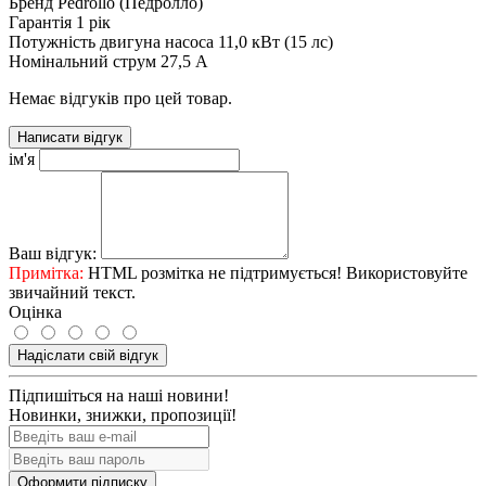
Бренд
Pedrollo (Педролло)
Гарантія
1 рік
Потужність двигуна насоса
11,0 кВт (15 лс)
Номінальний струм
27,5 А
Немає відгуків про цей товар.
Написати відгук
ім'я
Ваш відгук:
Примітка:
HTML розмітка не підтримується! Використовуйте
звичайний текст.
Оцінка
Надіслати свій відгук
Підпишіться на наші новини!
Новинки, знижки, пропозиції!
Оформити підписку