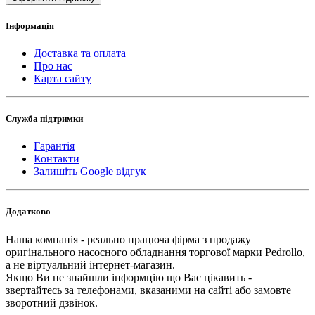
Інформація
Доставка та оплата
Про нас
Карта сайту
Служба підтримки
Гарантія
Контакти
Залишіть Google відгук
Додатково
Наша компанія - реально працюча фірма з продажу
оригінального насосного обладнання торгової марки Pedrollo,
а не віртуальний інтернет-магазин.
Якщо Ви не знайшли інформцію що Вас цікавить -
звертайтесь за телефонами, вказаними на сайті або замовте
зворотний дзвінок.