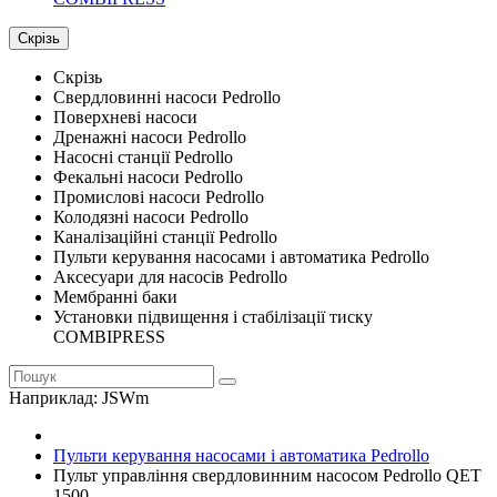
Скрізь
Скрізь
Свердловинні насоси Pedrollo
Поверхневі насоси
Дренажні насоси Pedrollo
Насосні станції Pedrollo
Фекальні насоси Pedrollo
Промислові насоси Pedrollo
Колодязні насоси Pedrollo
Каналізаційні станції Pedrollo
Пульти керування насосами і автоматика Pedrollo
Аксесуари для насосів Pedrollo
Мембранні баки
Установки підвищення і стабілізації тиску
COMBIPRESS
Наприклад:
JSWm
Пульти керування насосами і автоматика Pedrollo
Пульт управління свердловинним насосом Pedrollo QET
1500