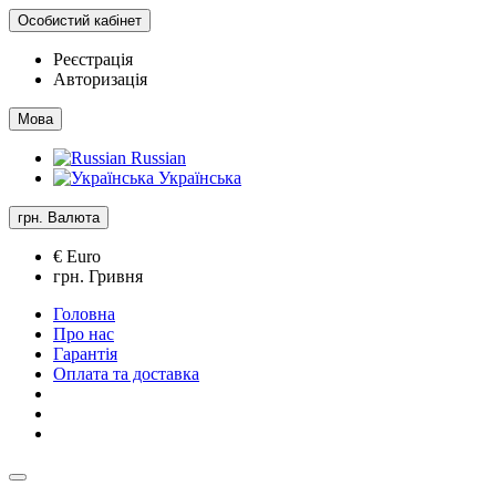
Особистий кабінет
Реєстрація
Авторизація
Мова
Russian
Українська
грн.
Валюта
€ Euro
грн. Гривня
Головна
Про нас
Гарантія
Оплата та доставка