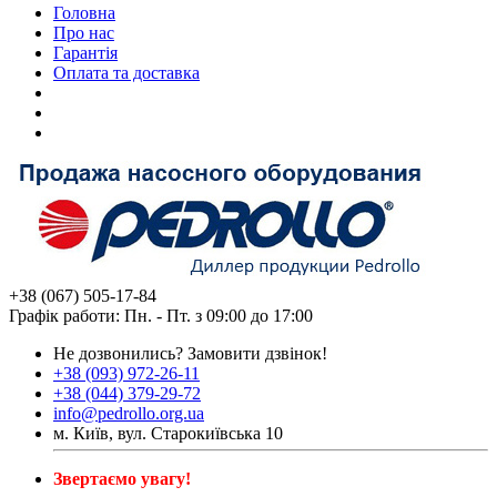
Головна
Про нас
Гарантія
Оплата та доставка
+38 (067) 505-17-84
Графік работи: Пн. - Пт. з 09:00 до 17:00
Не дозвонились?
Замовити дзвінок!
+38 (093) 972-26-11
+38 (044) 379-29-72
info@pedrollo.org.ua
м. Київ, вул. Старокиївська 10
Звертаємо увагу!