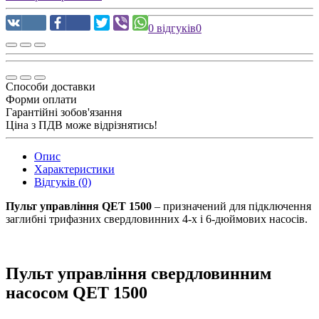
0 відгуків
0
Способи доставки
Форми оплати
Гарантійні зобов'язання
Ціна з ПДВ може відрізнятись!
Опис
Характеристики
Відгуків (0)
Пульт управління
QET 1500
– призначений для підключення
заглибні трифазних свердловинних 4-х і 6-дюймових насосів.
Пульт управління свердловинним
насосом QET 1500